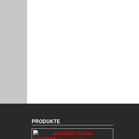
PRODUKTE
038103663 Trichter