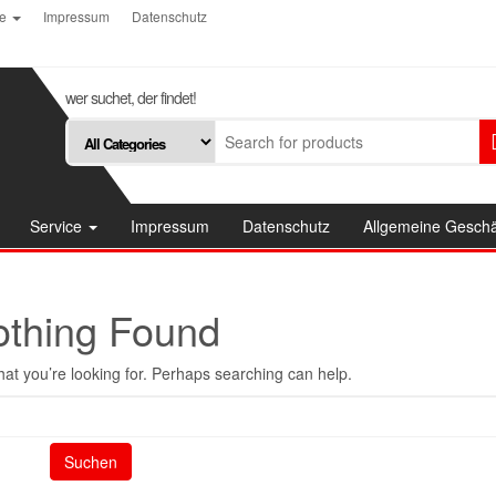
ce
Impressum
Datenschutz
wer suchet, der findet!
Service
Impressum
Datenschutz
Allgemeine Gesch
othing Found
hat you’re looking for. Perhaps searching can help.
Suchen
nach: