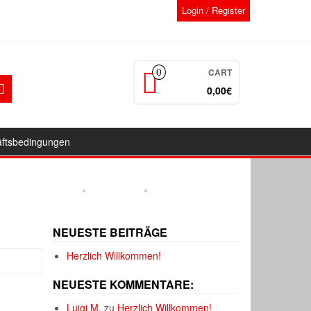
Login / Register
CART
0
0,00€
äftsbedingungen
NEUESTE BEITRÄGE
Herzlich Willkommen!
NEUESTE KOMMENTARE:
Luigi M.
zu
Herzlich Willkommen!