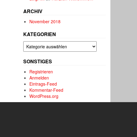
ARCHIV
November 2018
KATEGORIEN
Kategorien
SONSTIGES
Registrieren
Anmelden
Eintrags-Feed
Kommentar-Feed
WordPress.org