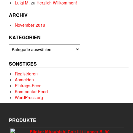
Luigi M.
zu
Herzlich Willkommen!
ARCHIV
November 2018
KATEGORIEN
Kategorien
SONSTIGES
Registrieren
Anmelden
Eintrags-Feed
Kommentar-Feed
WordPress.org
PRODUKTE
Blinker Mitsubishi Colt III / Lancer Bj 90