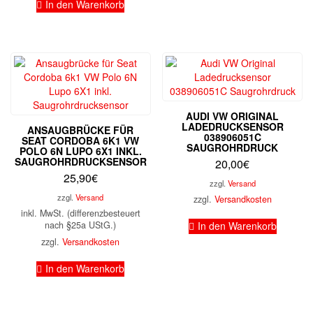
In den Warenkorb
AUDI VW ORIGINAL
LADEDRUCKSENSOR
ANSAUGBRÜCKE FÜR
038906051C
SEAT CORDOBA 6K1 VW
SAUGROHRDRUCK
POLO 6N LUPO 6X1 INKL.
SAUGROHRDRUCKSENSOR
20,00
€
25,90
€
zzgl.
Versand
zzgl.
Versand
zzgl.
Versandkosten
inkl. MwSt. (differenzbesteuert
nach §25a UStG.)
In den Warenkorb
zzgl.
Versandkosten
In den Warenkorb