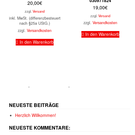
030971824
20,00
€
19,00
€
zzgl.
Versand
zzgl.
Versand
inkl. MwSt. (differenzbesteuert
zzgl.
Versandkosten
nach §25a UStG.)
zzgl.
Versandkosten
In den Warenkorb
In den Warenkorb
NEUESTE BEITRÄGE
Herzlich Willkommen!
NEUESTE KOMMENTARE: