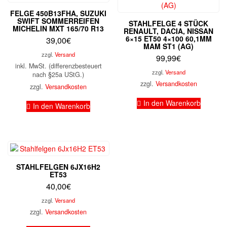
FELGE 450B13FHA, SUZUKI
SWIFT SOMMERREIFEN
STAHLFELGE 4 STÜCK
MICHELIN MXT 165/70 R13
RENAULT, DACIA, NISSAN
6×15 ET50 4×100 60,1MM
39,00
€
MAM ST1 (AG)
zzgl.
Versand
99,99
€
inkl. MwSt. (differenzbesteuert
zzgl.
Versand
nach §25a UStG.)
zzgl.
Versandkosten
zzgl.
Versandkosten
In den Warenkorb
In den Warenkorb
STAHLFELGEN 6JX16H2
ET53
40,00
€
zzgl.
Versand
zzgl.
Versandkosten