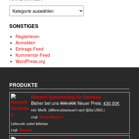
Kategorien
SONSTIGES
Registrieren
Anmelden
Eintrags-Feed
Kommentar-Feed
WordPress.org
PRODUKTE
Renault Syncronring für Getriebe
Ursprünglicher
Aktueller
Bisher bei uns
500,00
€
Neuer Preis:
430,00
€
Preis
Preis
inkl. MwSt. (differenzbesteuert nach §25a UStG.)
war:
ist:
zzgl.
Versandkosten
500,00€
430,00€.
Lieferzeit:
sofort lieferbar
zzgl.
Versand