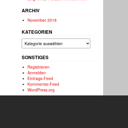
ARCHIV
November 2018
KATEGORIEN
Kategorien
SONSTIGES
Registrieren
Anmelden
Eintrags-Feed
Kommentar-Feed
WordPress.org