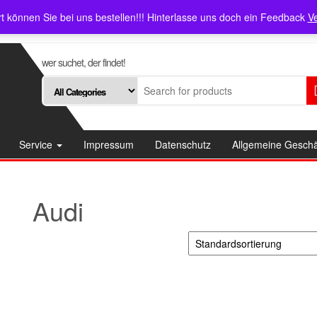
ce
Impressum
Datenschutz
rt können Sie bei uns bestellen!!! Hinterlasse uns doch ein Feedback
V
wer suchet, der findet!
Service
Impressum
Datenschutz
Allgemeine Gesch
Audi