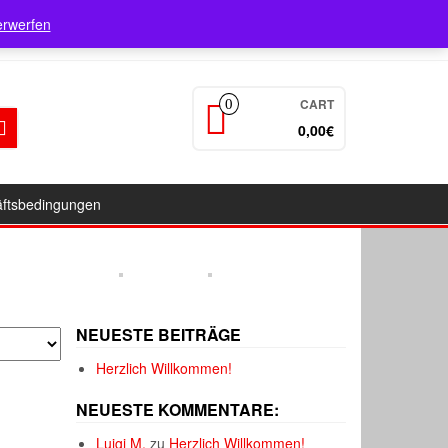
Login / Register
erwerfen
CART
0
0,00€
äftsbedingungen
NEUESTE BEITRÄGE
Herzlich Willkommen!
NEUESTE KOMMENTARE:
Luigi M.
zu
Herzlich Willkommen!