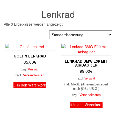
Lenkrad
Alle 3 Ergebnisse werden angezeigt
GOLF 3 LENKRAD
LENKRAD BMW E39 MIT
35,00
€
AIRBAG 5ER
zzgl.
Versand
99,00
€
zzgl.
Versandkosten
zzgl.
Versand
inkl. MwSt. (differenzbesteuert
In den Warenkorb
nach §25a UStG.)
zzgl.
Versandkosten
In den Warenkorb