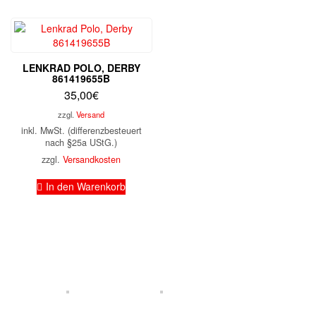
LENKRAD POLO, DERBY
861419655B
35,00
€
zzgl.
Versand
inkl. MwSt. (differenzbesteuert
nach §25a UStG.)
zzgl.
Versandkosten
In den Warenkorb