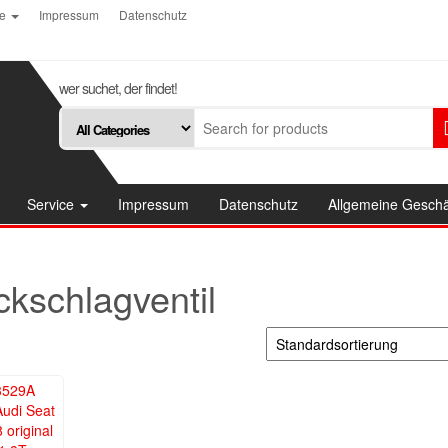
ce
Impressum
Datenschutz
wer suchet, der findet!
Service
Impressum
Datenschutz
Allgemeine Gesch
kschlagventil