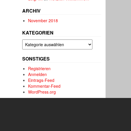
ARCHIV
November 2018
KATEGORIEN
Kategorien
SONSTIGES
Registrieren
Anmelden
Eintrags-Feed
Kommentar-Feed
WordPress.org