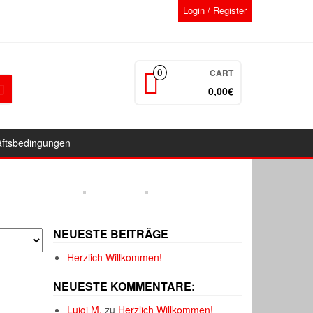
Login / Register
CART
0
0,00€
äftsbedingungen
NEUESTE BEITRÄGE
Herzlich Willkommen!
NEUESTE KOMMENTARE:
Luigi M.
zu
Herzlich Willkommen!