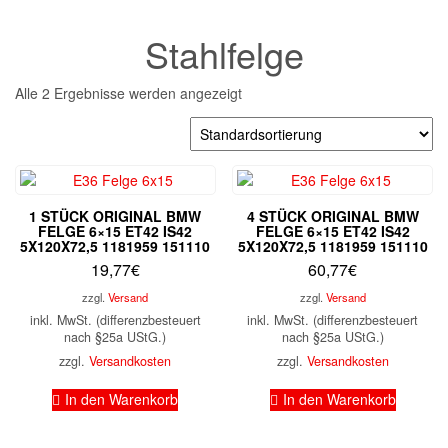
Stahlfelge
Alle 2 Ergebnisse werden angezeigt
1 STÜCK ORIGINAL BMW
4 STÜCK ORIGINAL BMW
FELGE 6×15 ET42 IS42
FELGE 6×15 ET42 IS42
5X120X72,5 1181959 151110
5X120X72,5 1181959 151110
19,77
€
60,77
€
zzgl.
Versand
zzgl.
Versand
inkl. MwSt. (differenzbesteuert
inkl. MwSt. (differenzbesteuert
nach §25a UStG.)
nach §25a UStG.)
zzgl.
Versandkosten
zzgl.
Versandkosten
In den Warenkorb
In den Warenkorb