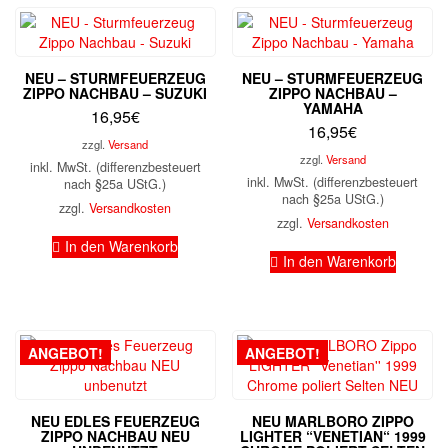
NEU – STURMFEUERZEUG
NEU – STURMFEUERZEUG
ZIPPO NACHBAU – SUZUKI
ZIPPO NACHBAU –
YAMAHA
16,95
€
16,95
€
zzgl.
Versand
zzgl.
Versand
inkl. MwSt. (differenzbesteuert
inkl. MwSt. (differenzbesteuert
nach §25a UStG.)
nach §25a UStG.)
zzgl.
Versandkosten
zzgl.
Versandkosten
In den Warenkorb
In den Warenkorb
ANGEBOT!
ANGEBOT!
NEU EDLES FEUERZEUG
NEU MARLBORO ZIPPO
ZIPPO NACHBAU NEU
LIGHTER “VENETIAN“ 1999