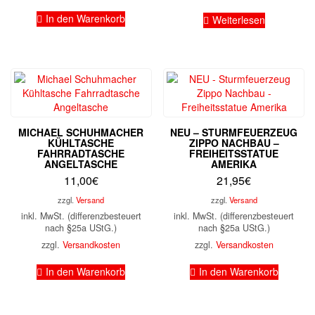
In den Warenkorb
Weiterlesen
MICHAEL SCHUHMACHER
NEU – STURMFEUERZEUG
KÜHLTASCHE
ZIPPO NACHBAU –
FAHRRADTASCHE
FREIHEITSSTATUE
ANGELTASCHE
AMERIKA
11,00
€
21,95
€
zzgl.
Versand
zzgl.
Versand
inkl. MwSt. (differenzbesteuert
inkl. MwSt. (differenzbesteuert
nach §25a UStG.)
nach §25a UStG.)
zzgl.
Versandkosten
zzgl.
Versandkosten
In den Warenkorb
In den Warenkorb