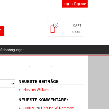
Login / Register
CART
0
0,00€
äftsbedingungen
NEUESTE BEITRÄGE
Herzlich Willkommen!
NEUESTE KOMMENTARE:
Luigi M.
zu
Herzlich Willkommen!