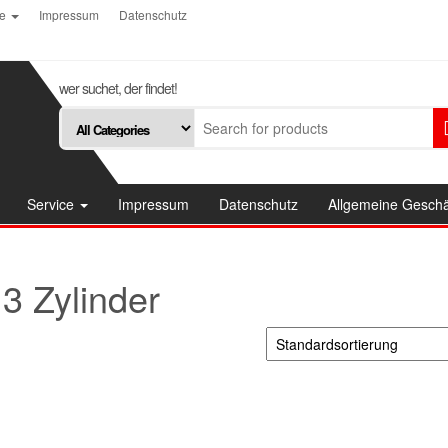
ce
Impressum
Datenschutz
wer suchet, der findet!
Service
Impressum
Datenschutz
Allgemeine Gesch
3 Zylinder