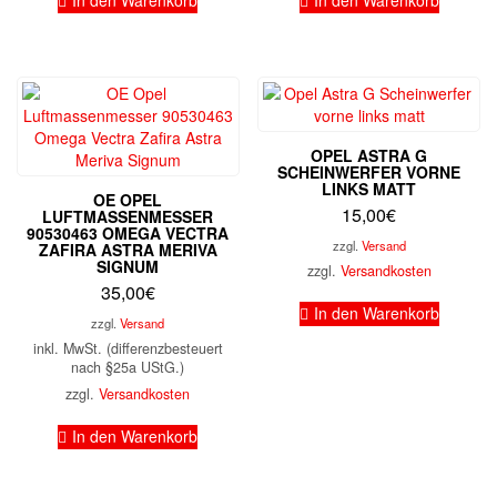
In den Warenkorb
In den Warenkorb
OPEL ASTRA G
SCHEINWERFER VORNE
LINKS MATT
OE OPEL
15,00
€
LUFTMASSENMESSER
90530463 OMEGA VECTRA
zzgl.
Versand
ZAFIRA ASTRA MERIVA
SIGNUM
zzgl.
Versandkosten
35,00
€
In den Warenkorb
zzgl.
Versand
inkl. MwSt. (differenzbesteuert
nach §25a UStG.)
zzgl.
Versandkosten
In den Warenkorb