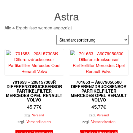
Astra
Alle 4 Ergebnisse werden angezeigt
701653 – 208157303R
701653 – A6079050500
DIFFERENZDRUCKSENSOR
DIFFERENZDRUCKSENSOR
PARTIKELFILTER
PARTIKELFILTER
MERCEDES OPEL RENAULT
MERCEDES OPEL RENAULT
VOLVO
VOLVO
45,77
€
45,77
€
zzgl.
Versand
zzgl.
Versand
zzgl.
Versandkosten
zzgl.
Versandkosten