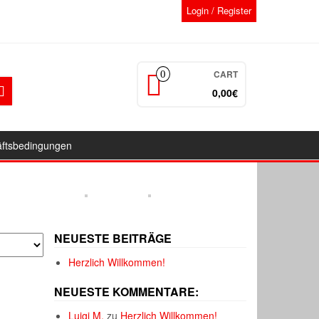
Login / Register
CART
0
0,00€
äftsbedingungen
NEUESTE BEITRÄGE
Herzlich Willkommen!
NEUESTE KOMMENTARE:
Luigi M.
zu
Herzlich Willkommen!