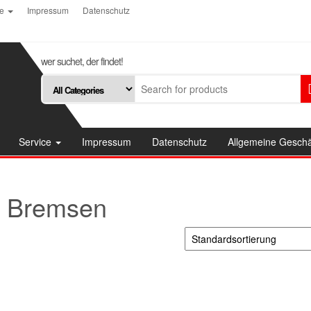
ce
Impressum
Datenschutz
wer suchet, der findet!
Service
Impressum
Datenschutz
Allgemeine Gesch
Bremsen