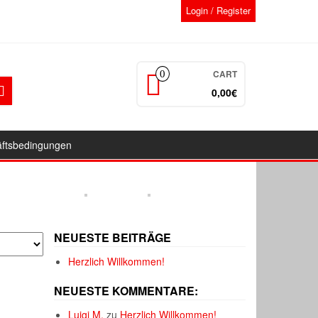
Login / Register
CART
0
0,00€
äftsbedingungen
NEUESTE BEITRÄGE
Herzlich Willkommen!
NEUESTE KOMMENTARE:
Luigi M.
zu
Herzlich Willkommen!