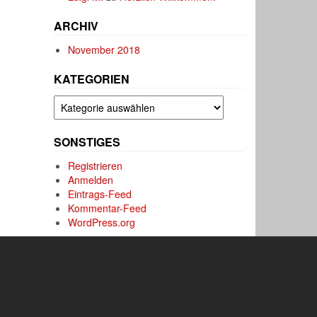
ARCHIV
November 2018
KATEGORIEN
Kategorien
SONSTIGES
Registrieren
Anmelden
Eintrags-Feed
Kommentar-Feed
WordPress.org