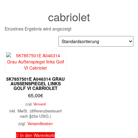
cabriolet
Einzelnes Ergebnis wird angezeigt
5K7857501E A046314 GRAU
AUSSENSPIEGEL LINKS G
OLF VI CABRIOLET
65,00
€
zzgl.
Versand
inkl. MwSt. (differenzbesteuert
nach §25a UStG.)
zzgl.
Versandkosten
In den Warenkorb