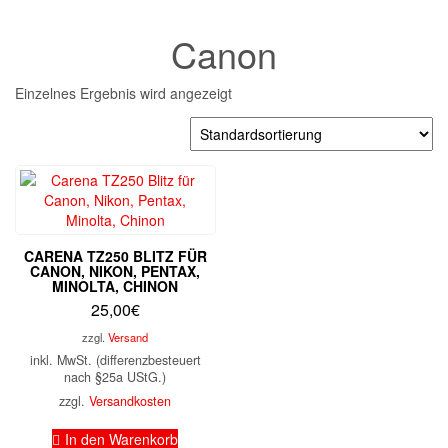
Canon
Einzelnes Ergebnis wird angezeigt
CARENA TZ250 BLITZ FÜR
CANON, NIKON, PENTAX,
MINOLTA, CHINON
25,00
€
zzgl.
Versand
inkl. MwSt. (differenzbesteuert
nach §25a UStG.)
zzgl.
Versandkosten
In den Warenkorb