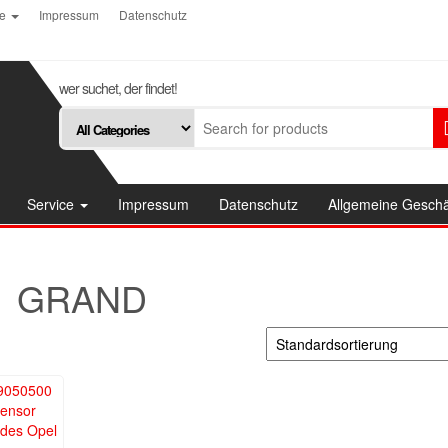
ce
Impressum
Datenschutz
wer suchet, der findet!
Service
Impressum
Datenschutz
Allgemeine Gesch
GRAND