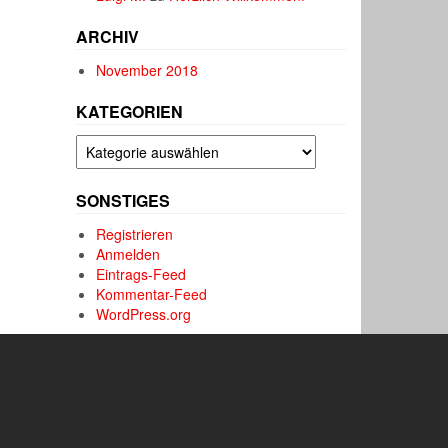
ARCHIV
November 2018
KATEGORIEN
Kategorien
SONSTIGES
Registrieren
Anmelden
Eintrags-Feed
Kommentar-Feed
WordPress.org