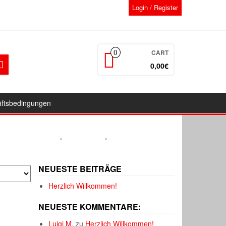
Login / Register
CART
0
0,00€
äftsbedingungen
NEUESTE BEITRÄGE
Herzlich Willkommen!
NEUESTE KOMMENTARE:
Luigi M.
zu
Herzlich Willkommen!