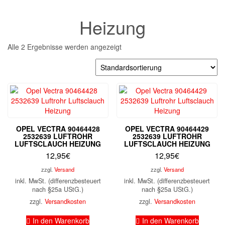
Heizung
Alle 2 Ergebnisse werden angezeigt
OPEL VECTRA 90464428
OPEL VECTRA 90464429
2532639 LUFTROHR
2532639 LUFTROHR
LUFTSCLAUCH HEIZUNG
LUFTSCLAUCH HEIZUNG
12,95
€
12,95
€
zzgl.
Versand
zzgl.
Versand
inkl. MwSt. (differenzbesteuert
inkl. MwSt. (differenzbesteuert
nach §25a UStG.)
nach §25a UStG.)
zzgl.
Versandkosten
zzgl.
Versandkosten
In den Warenkorb
In den Warenkorb