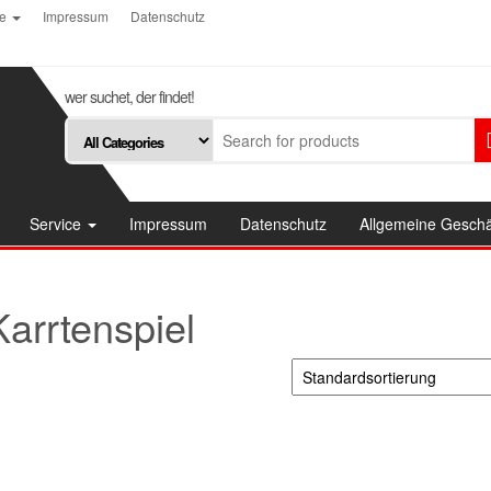
ce
Impressum
Datenschutz
wer suchet, der findet!
Service
Impressum
Datenschutz
Allgemeine Gesch
Karrtenspiel