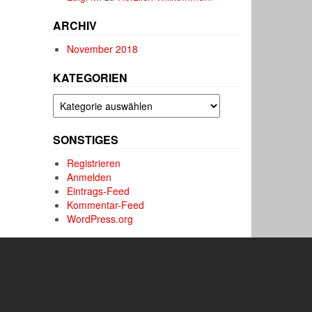
ARCHIV
November 2018
KATEGORIEN
Kategorien
SONSTIGES
Registrieren
Anmelden
Eintrags-Feed
Kommentar-Feed
WordPress.org