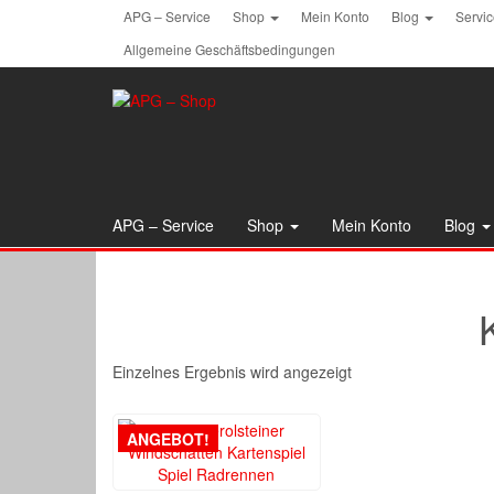
Skip
APG – Service
Shop
Mein Konto
Blog
Servi
to
Allgemeine Geschäftsbedingungen
the
content
APG – Service
Shop
Mein Konto
Blog
Einzelnes Ergebnis wird angezeigt
ANGEBOT!