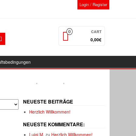
Login / Register
CART
0
0,00€
äftsbedingungen
NEUESTE BEITRÄGE
Herzlich Willkommen!
NEUESTE KOMMENTARE:
Luigi M.
zu
Herzlich Willkommen!