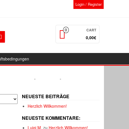
Login / Register
CART
0
0,00€
äftsbedingungen
NEUESTE BEITRÄGE
Herzlich Willkommen!
NEUESTE KOMMENTARE:
Luigi M.
zu
Herzlich Willkommen!