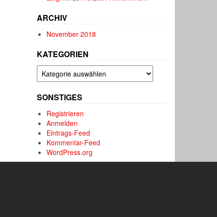
ARCHIV
November 2018
KATEGORIEN
Kategorien
SONSTIGES
Registrieren
Anmelden
Eintrags-Feed
Kommentar-Feed
WordPress.org