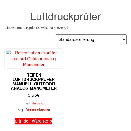
Luftdruckprüfer
Einzelnes Ergebnis wird angezeigt
REIFEN
LUFTDRUCKPRÜFER
MANUELL OUTDOOR
ANALOG MANOMETER
5,55
€
zzgl.
Versand
zzgl.
Versandkosten
In den Warenkorb