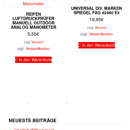
UNIVERSAL DIV. MARKEN
SPIEGEL FAG 42460 E3
REIFEN
LUFTDRUCKPRÜFER
19,95
€
MANUELL OUTDOOR
ANALOG MANOMETER
zzgl.
Versand
5,55
€
zzgl.
Versandkosten
zzgl.
Versand
In den Warenkorb
zzgl.
Versandkosten
In den Warenkorb
NEUESTE BEITRÄGE
Herzlich Willkommen!