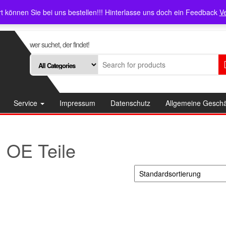
ce
Impressum
Datenschutz
rt können Sie bei uns bestellen!!! Hinterlasse uns doch ein Feedback
V
wer suchet, der findet!
Service
Impressum
Datenschutz
Allgemeine Gesch
OE Teile