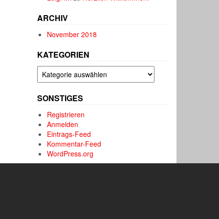
ARCHIV
November 2018
KATEGORIEN
Kategorien
SONSTIGES
Registrieren
Anmelden
Eintrags-Feed
Kommentar-Feed
WordPress.org