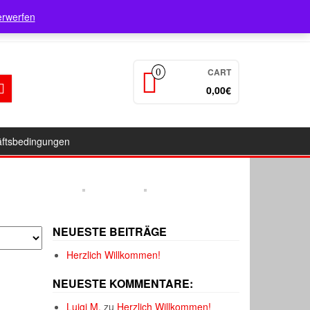
Login / Register
erwerfen
CART
0
0,00€
äftsbedingungen
NEUESTE BEITRÄGE
Herzlich Willkommen!
NEUESTE KOMMENTARE:
Luigi M.
zu
Herzlich Willkommen!