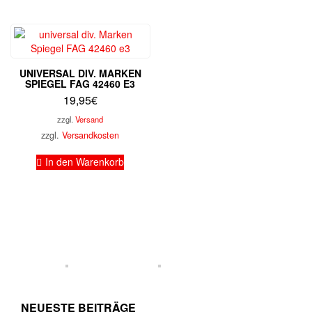
UNIVERSAL DIV. MARKEN
SPIEGEL FAG 42460 E3
19,95
€
zzgl.
Versand
zzgl.
Versandkosten
In den Warenkorb
NEUESTE BEITRÄGE