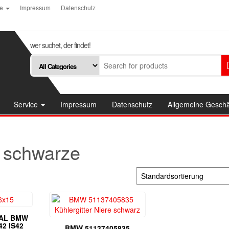
ce
Impressum
Datenschutz
wer suchet, der findet!
Service
Impressum
Datenschutz
Allgemeine Gesch
schwarze
NAL BMW
42 IS42
BMW 51137405835