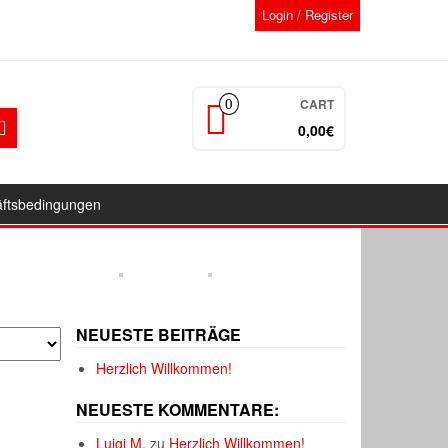
Login / Register
CART
0
0,00€
äftsbedingungen
NEUESTE BEITRÄGE
Herzlich Willkommen!
NEUESTE KOMMENTARE:
Luigi M.
zu
Herzlich Willkommen!