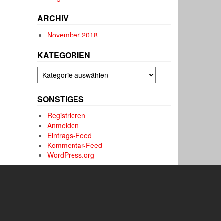
ARCHIV
November 2018
KATEGORIEN
Kategorien
SONSTIGES
Registrieren
Anmelden
Eintrags-Feed
Kommentar-Feed
WordPress.org