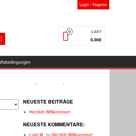
Login / Register
CART
0
0,00€
äftsbedingungen
NEUESTE BEITRÄGE
Herzlich Willkommen!
NEUESTE KOMMENTARE:
Luigi M.
zu
Herzlich Willkommen!