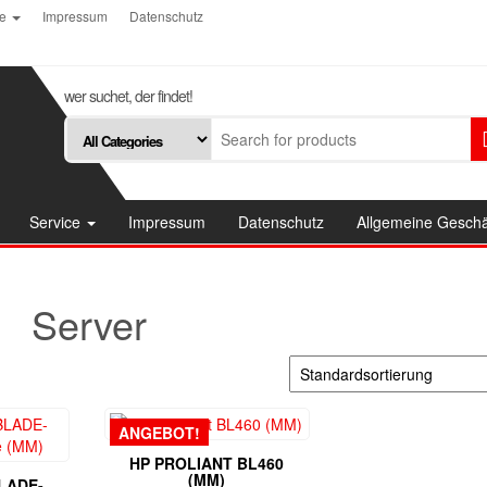
ce
Impressum
Datenschutz
wer suchet, der findet!
Service
Impressum
Datenschutz
Allgemeine Gesch
Server
ANGEBOT!
HP PROLIANT BL460
(MM)
LADE-