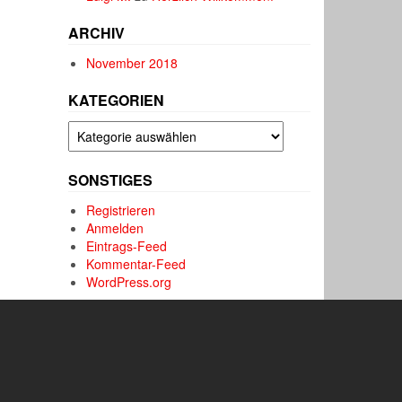
ARCHIV
November 2018
KATEGORIEN
Kategorien
SONSTIGES
Registrieren
Anmelden
Eintrags-Feed
Kommentar-Feed
WordPress.org