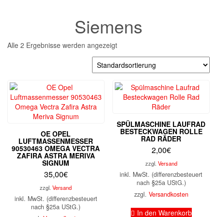
Siemens
Alle 2 Ergebnisse werden angezeigt
SPÜLMASCHINE LAUFRAD
BESTECKWAGEN ROLLE
OE OPEL
RAD RÄDER
LUFTMASSENMESSER
90530463 OMEGA VECTRA
2,00
€
ZAFIRA ASTRA MERIVA
SIGNUM
zzgl.
Versand
35,00
€
inkl. MwSt. (differenzbesteuert
nach §25a UStG.)
zzgl.
Versand
zzgl.
Versandkosten
inkl. MwSt. (differenzbesteuert
nach §25a UStG.)
In den Warenkorb