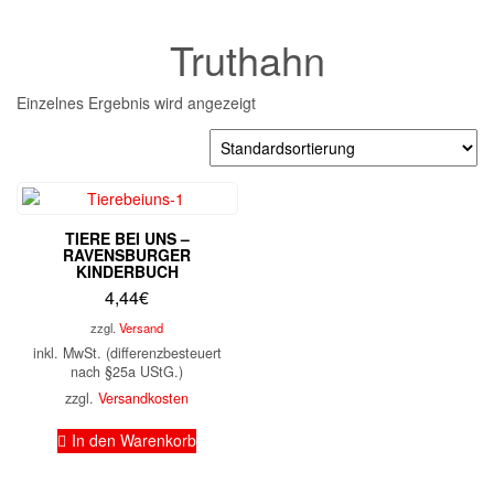
Truthahn
Einzelnes Ergebnis wird angezeigt
TIERE BEI UNS –
RAVENSBURGER
KINDERBUCH
4,44
€
zzgl.
Versand
inkl. MwSt. (differenzbesteuert
nach §25a UStG.)
zzgl.
Versandkosten
In den Warenkorb