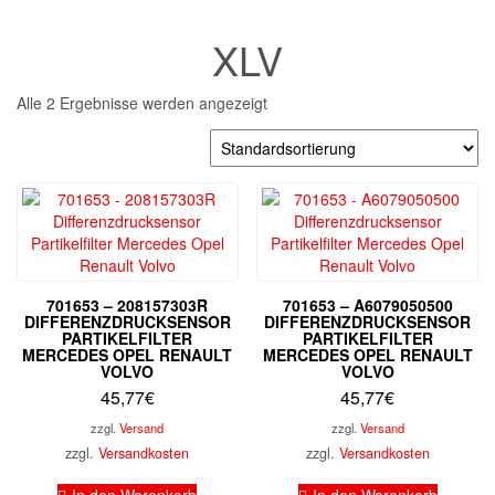
XLV
Alle 2 Ergebnisse werden angezeigt
701653 – 208157303R
701653 – A6079050500
DIFFERENZDRUCKSENSOR
DIFFERENZDRUCKSENSOR
PARTIKELFILTER
PARTIKELFILTER
MERCEDES OPEL RENAULT
MERCEDES OPEL RENAULT
VOLVO
VOLVO
45,77
€
45,77
€
zzgl.
Versand
zzgl.
Versand
zzgl.
Versandkosten
zzgl.
Versandkosten