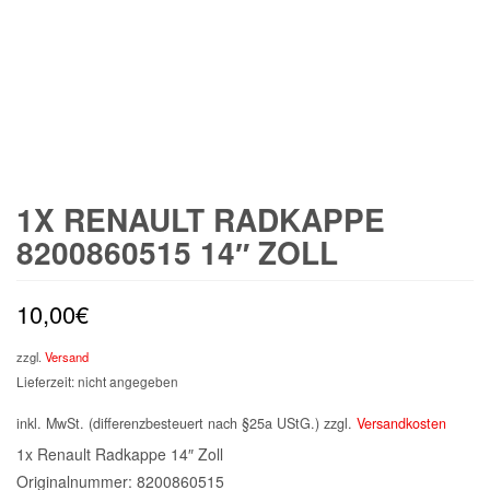
1X RENAULT RADKAPPE
8200860515 14″ ZOLL
10,00
€
zzgl.
Versand
Lieferzeit: nicht angegeben
inkl. MwSt. (differenzbesteuert nach §25a UStG.)
zzgl.
Versandkosten
1x Renault Radkappe 14″ Zoll
Originalnummer: 8200860515