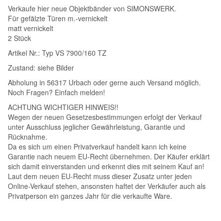
Verkaufe hier neue Objektbänder von SIMONSWERK.
Für gefälzte Türen m.-vernickelt
matt vernickelt
2 Stück
Artikel Nr.: Typ VS 7900/160 TZ
Zustand: siehe Bilder
Abholung in 56317 Urbach oder gerne auch Versand möglich.
Noch Fragen? Einfach melden!
ACHTUNG WICHTIGER HINWEIS!!
Wegen der neuen Gesetzesbestimmungen erfolgt der Verkauf
unter Ausschluss jeglicher Gewährleistung, Garantie und
Rücknahme.
Da es sich um einen Privatverkauf handelt kann ich keine
Garantie nach neuem EU-Recht übernehmen. Der Käufer erklärt
sich damit einverstanden und erkennt dies mit seinem Kauf an!
Laut dem neuen EU-Recht muss dieser Zusatz unter jeden
Online-Verkauf stehen, ansonsten haftet der Verkäufer auch als
Privatperson ein ganzes Jahr für die verkaufte Ware.