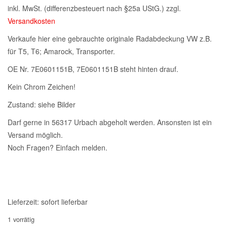
inkl. MwSt. (differenzbesteuert nach §25a UStG.)
zzgl.
Versandkosten
Verkaufe hier eine gebrauchte originale Radabdeckung VW z.B.
für T5, T6; Amarock, Transporter.
OE Nr. 7E0601151B, 7E0601151B steht hinten drauf.
Kein Chrom Zeichen!
Zustand: siehe Bilder
Darf gerne in 56317 Urbach abgeholt werden. Ansonsten ist ein
Versand möglich.
Noch Fragen? Einfach melden.
Lieferzeit:
sofort lieferbar
1 vorrätig