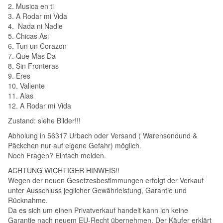
2. Musica en ti
3. A Rodar mi Vida
4. Nada ni Nadie
5. Chicas Asi
6. Tun un Corazon
7. Que Mas Da
8. Sin Fronteras
9. Eres
10. Valiente
11. Alas
12. A Rodar mi Vida
Zustand: siehe Bilder!!!
Abholung in 56317 Urbach oder Versand ( Warensendund &
Päckchen nur auf eigene Gefahr) möglich.
Noch Fragen? Einfach melden.
ACHTUNG WICHTIGER HINWEIS!!
Wegen der neuen Gesetzesbestimmungen erfolgt der Verkauf
unter Ausschluss jeglicher Gewährleistung, Garantie und
Rücknahme.
Da es sich um einen Privatverkauf handelt kann ich keine
Garantie nach neuem EU-Recht übernehmen. Der Käufer erklärt