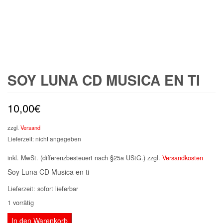
SOY LUNA CD MUSICA EN TI
10,00
€
zzgl.
Versand
Lieferzeit: nicht angegeben
inkl. MwSt. (differenzbesteuert nach §25a UStG.)
zzgl.
Versandkosten
Soy Luna CD Musica en ti
Lieferzeit:
sofort lieferbar
1 vorrätig
Soy
In den Warenkorb