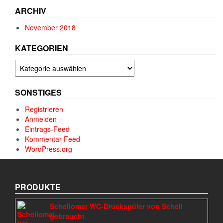
ARCHIV
November 2018
KATEGORIEN
Kategorien
SONSTIGES
Registrieren
Anmelden
Eintrags-Feed
Kommentar-Feed
WordPress.org
PRODUKTE
Schellomat WC-Druckspüler von Schell
gebraucht