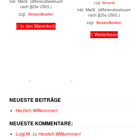
inkl. MwSt. (differenzbesteuert
zzgl.
Versand
nach §25a UStG.)
inkl. MwSt. (differenzbesteuert
zzgl.
Versandkosten
nach §25a UStG.)
zzgl.
Versandkosten
In den Warenkorb
Weiterlesen
NEUESTE BEITRÄGE
Herzlich Willkommen!
NEUESTE KOMMENTARE:
Luigi M.
zu
Herzlich Willkommen!