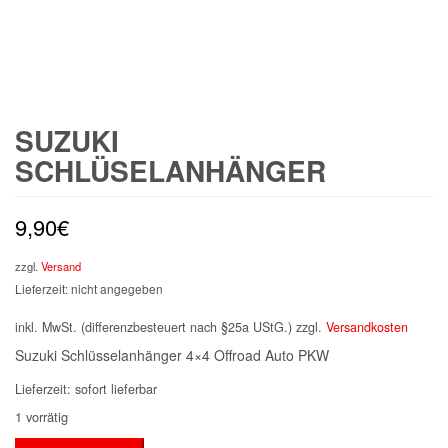
SUZUKI
SCHLÜSELANHÄNGER
9,90
€
zzgl.
Versand
Lieferzeit: nicht angegeben
inkl. MwSt. (differenzbesteuert nach §25a UStG.)
zzgl.
Versandkosten
Suzuki Schlüsselanhänger 4×4 Offroad Auto PKW
Lieferzeit:
sofort lieferbar
1 vorrätig