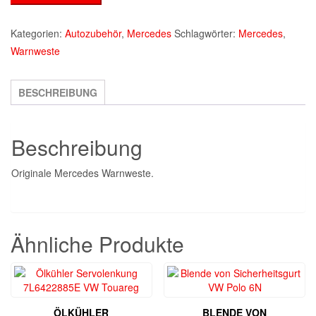
Mercedes
(MM1)
Kategorien:
Autozubehör
,
Mercedes
Schlagwörter:
Mercedes
,
Menge
Warnweste
BESCHREIBUNG
Beschreibung
Originale Mercedes Warnweste.
Ähnliche Produkte
ÖLKÜHLER
BLENDE VON