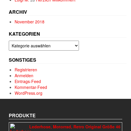
ARCHIV
November 2018
KATEGORIEN
Kategorien
SONSTIGES
Registrieren
Anmelden
Eintrags-Feed
Kommentar-Feed
WordPress.org
PRODUKTE
Lederhose, Motorrad, Retro Original Größe 46