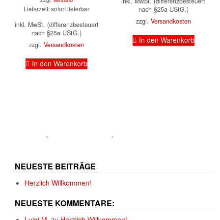
inkl. MwSt. (differenzbesteuert
Lieferzeit: sofort lieferbar
nach §25a UStG.)
zzgl.
Versandkosten
inkl. MwSt. (differenzbesteuert
nach §25a UStG.)
In den Warenkorb
zzgl.
Versandkosten
In den Warenkorb
NEUESTE BEITRÄGE
Herzlich Willkommen!
NEUESTE KOMMENTARE:
Luigi M.
zu
Herzlich Willkommen!