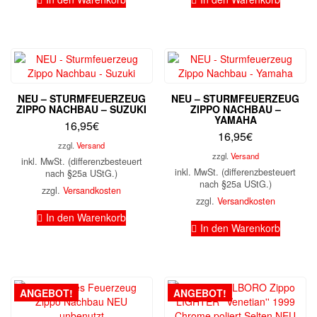
NEU – STURMFEUERZEUG
NEU – STURMFEUERZEUG
ZIPPO NACHBAU – SUZUKI
ZIPPO NACHBAU –
YAMAHA
16,95
€
16,95
€
zzgl.
Versand
zzgl.
Versand
inkl. MwSt. (differenzbesteuert
inkl. MwSt. (differenzbesteuert
nach §25a UStG.)
nach §25a UStG.)
zzgl.
Versandkosten
zzgl.
Versandkosten
In den Warenkorb
In den Warenkorb
ANGEBOT!
ANGEBOT!