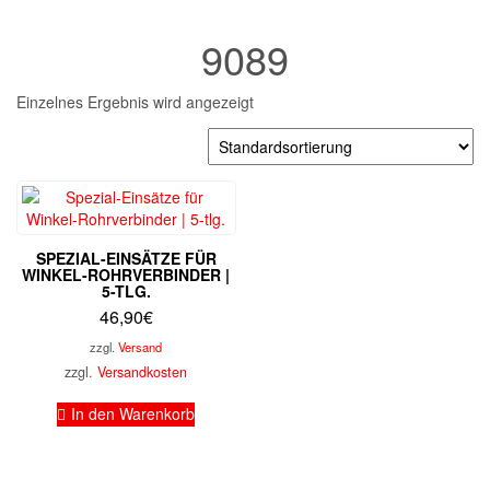
9089
Einzelnes Ergebnis wird angezeigt
SPEZIAL-EINSÄTZE FÜR
WINKEL-ROHRVERBINDER |
5-TLG.
46,90
€
zzgl.
Versand
zzgl.
Versandkosten
In den Warenkorb