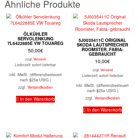
Ähnliche Produkte
ÖLKÜHLER
SERVOLENKUNG
5J0035411C ORIGINAL
7L6422885E VW TOUAREG
SKODA LAUTSPRECHER
ROOMSTER, FABIA-
50,00
€
GEBRAUCHT
zzgl.
Versand
10,00
€
Lieferzeit: sofort lieferbar
zzgl.
Versand
inkl. MwSt. (differenzbesteuert
Lieferzeit: sofort lieferbar
nach §25a UStG.)
inkl. MwSt. (differenzbesteuert
zzgl.
Versandkosten
nach §25a UStG.)
zzgl.
Versandkosten
In den Warenkorb
In den Warenkorb