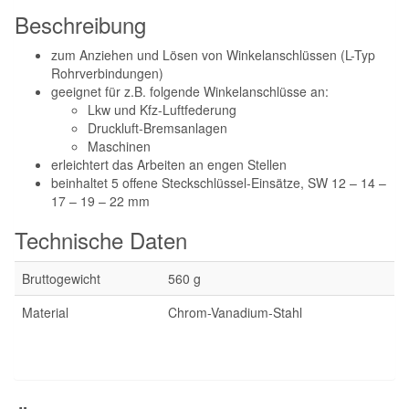
Beschreibung
zum Anziehen und Lösen von Winkelanschlüssen (L-Typ
Rohrverbindungen)
geeignet für z.B. folgende Winkelanschlüsse an:
Lkw und Kfz-Luftfederung
Druckluft-Bremsanlagen
Maschinen
erleichtert das Arbeiten an engen Stellen
beinhaltet 5 offene Steckschlüssel-Einsätze, SW 12 – 14 –
17 – 19 – 22 mm
Technische Daten
Bruttogewicht
560 g
Material
Chrom-Vanadium-Stahl