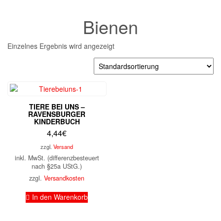
Bienen
Einzelnes Ergebnis wird angezeigt
TIERE BEI UNS –
RAVENSBURGER
KINDERBUCH
4,44
€
zzgl.
Versand
inkl. MwSt. (differenzbesteuert
nach §25a UStG.)
zzgl.
Versandkosten
In den Warenkorb