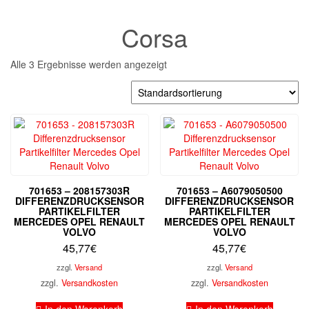
Corsa
Alle 3 Ergebnisse werden angezeigt
701653 – 208157303R
701653 – A6079050500
DIFFERENZDRUCKSENSOR
DIFFERENZDRUCKSENSOR
PARTIKELFILTER
PARTIKELFILTER
MERCEDES OPEL RENAULT
MERCEDES OPEL RENAULT
VOLVO
VOLVO
45,77
€
45,77
€
zzgl.
Versand
zzgl.
Versand
zzgl.
Versandkosten
zzgl.
Versandkosten