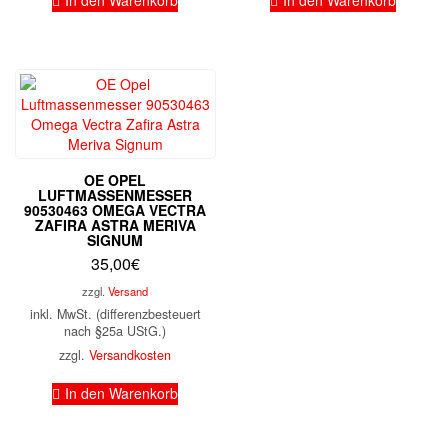
In den Warenkorb
In den Warenkorb
OE OPEL
LUFTMASSENMESSER
90530463 OMEGA VECTRA
ZAFIRA ASTRA MERIVA
SIGNUM
35,00
€
zzgl.
Versand
inkl. MwSt. (differenzbesteuert
nach §25a UStG.)
zzgl.
Versandkosten
In den Warenkorb