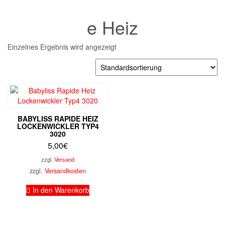
e Heiz
Einzelnes Ergebnis wird angezeigt
BABYLISS RAPIDE HEIZ
LOCKENWICKLER TYP4
3020
5,00
€
zzgl.
Versand
zzgl.
Versandkosten
In den Warenkorb