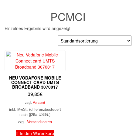
PCMCI
Einzelnes Ergebnis wird angezeigt
NEU VODAFONE MOBILE
CONNECT CARD UMTS
BROADBAND 3070017
39,85
€
zzgl.
Versand
inkl. MwSt. (differenzbesteuert
nach §25a UStG.)
zzgl.
Versandkosten
In den Warenkorb