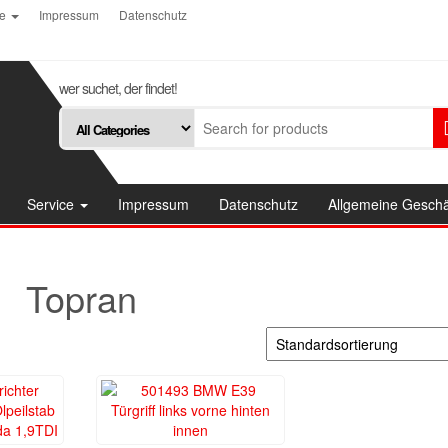
ce
Impressum
Datenschutz
wer suchet, der findet!
Service
Impressum
Datenschutz
Allgemeine Gesch
Topran