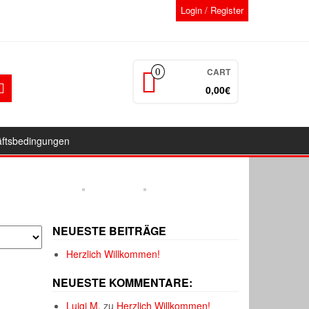
Login / Register
CART
0
0,00€
äftsbedingungen
NEUESTE BEITRÄGE
Herzlich Willkommen!
NEUESTE KOMMENTARE:
Luigi M.
zu
Herzlich Willkommen!