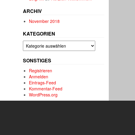
ARCHIV
November 2018
KATEGORIEN
Kategorien
SONSTIGES
Registrieren
Anmelden
Eintrags-Feed
Kommentar-Feed
WordPress.org