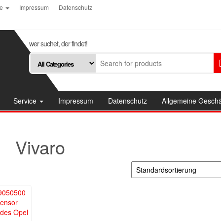
ce
Impressum
Datenschutz
wer suchet, der findet!
Service
Impressum
Datenschutz
Allgemeine Gesch
Vivaro