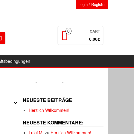
Login / Register
CART
0
0,00€
äftsbedingungen
NEUESTE BEITRÄGE
Herzlich Willkommen!
NEUESTE KOMMENTARE:
Luigi M.
zu
Herzlich Willkommen!