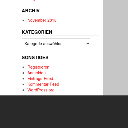
ARCHIV
November 2018
KATEGORIEN
Kategorien
SONSTIGES
Registrieren
Anmelden
Eintrags-Feed
Kommentar-Feed
WordPress.org