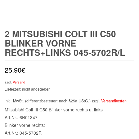
2 MITSUBISHI COLT III C50
BLINKER VORNE
RECHTS+LINKS 045-5702R/L
25,90
€
zzgl.
Versand
Lieferzeit: nicht angegeben
inkl. MwSt. (differenzbesteuert nach §25a UStG.)
zzgl.
Versandkosten
Mitsubishi Colt III C50 Blinker vorne rechts u. links
Art.Nr.: 6R01347
Blinker vorne rechts:
Art.Nr.: 045-5702R