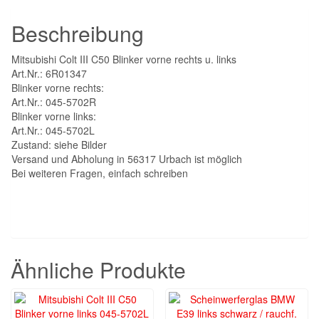
045-
Beschreibung
5702R/L
Menge
Mitsubishi Colt III C50 Blinker vorne rechts u. links
Art.Nr.: 6R01347
Blinker vorne rechts:
Art.Nr.: 045-5702R
Blinker vorne links:
Art.Nr.: 045-5702L
Zustand: siehe Bilder
Versand und Abholung in 56317 Urbach ist möglich
Bei weiteren Fragen, einfach schreiben
Ähnliche Produkte