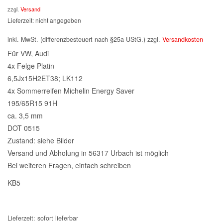
zzgl.
Versand
Lieferzeit: nicht angegeben
inkl. MwSt. (differenzbesteuert nach §25a UStG.)
zzgl.
Versandkosten
Für VW, Audi
4x Felge Platin
6,5Jx15H2ET38; LK112
4x Sommerreifen Michelin Energy Saver
195/65R15 91H
ca. 3,5 mm
DOT 0515
Zustand: siehe Bilder
Versand und Abholung in 56317 Urbach ist möglich
Bei weiteren Fragen, einfach schreiben
KB5
Lieferzeit:
sofort lieferbar