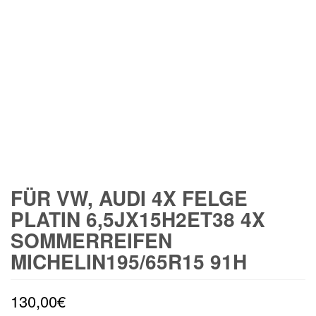
FÜR VW, AUDI 4X FELGE
PLATIN 6,5JX15H2ET38 4X
SOMMERREIFEN
MICHELIN195/65R15 91H
130,00
€