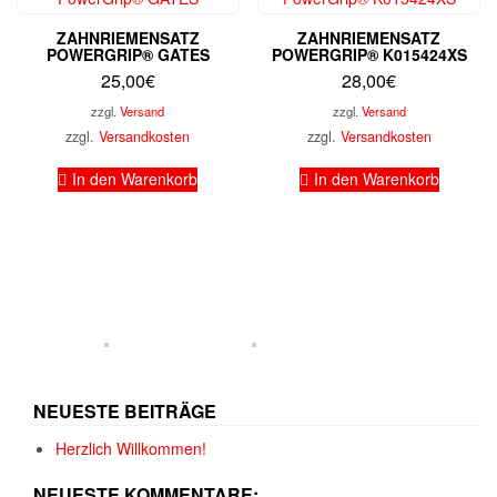
ZAHNRIEMENSATZ
ZAHNRIEMENSATZ
POWERGRIP® GATES
POWERGRIP® K015424XS
25,00
€
28,00
€
zzgl.
Versand
zzgl.
Versand
zzgl.
Versandkosten
zzgl.
Versandkosten
In den Warenkorb
In den Warenkorb
NEUESTE BEITRÄGE
Herzlich Willkommen!
NEUESTE KOMMENTARE: