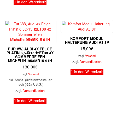
In den Warenkorb
KOMFORT MODUL
HALTERUNG AUDI A3 8P
15,00
€
FÜR VW, AUDI 4X FELGE
PLATIN 6,5JX15H2ET38 4X
zzgl.
Versand
SOMMERREIFEN
MICHELIN195/65R15 91H
zzgl.
Versandkosten
130,00
€
In den Warenkorb
zzgl.
Versand
inkl. MwSt. (differenzbesteuert
nach §25a UStG.)
zzgl.
Versandkosten
In den Warenkorb