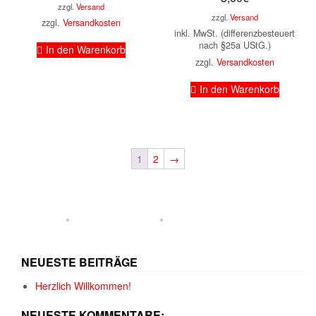
zzgl.
Versand
zzgl.
Versand
zzgl.
Versandkosten
inkl. MwSt. (differenzbesteuert
nach §25a UStG.)
In den Warenkorb
zzgl.
Versandkosten
In den Warenkorb
1
2
→
NEUESTE BEITRÄGE
Herzlich Willkommen!
NEUESTE KOMMENTARE: