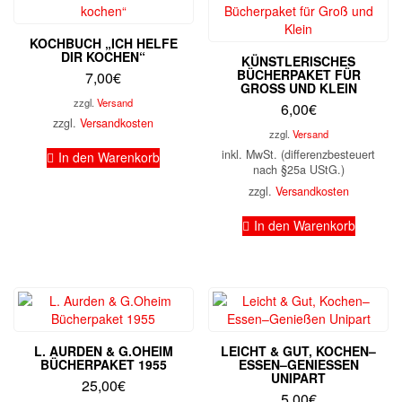
KOCHBUCH „ICH HELFE
DIR KOCHEN“
KÜNSTLERISCHES
BÜCHERPAKET FÜR
7,00
€
GROSS UND KLEIN
zzgl.
Versand
6,00
€
zzgl.
Versandkosten
zzgl.
Versand
inkl. MwSt. (differenzbesteuert
In den Warenkorb
nach §25a UStG.)
zzgl.
Versandkosten
In den Warenkorb
L. AURDEN & G.OHEIM
LEICHT & GUT, KOCHEN–
BÜCHERPAKET 1955
ESSEN–GENIESSEN U
NIPART
25,00
€
5,00
€