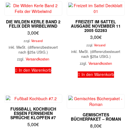
DIE WILDEN KERLE BAND 2
FREIZEIT IM SATTEL
FELIX DER WIRBELWIND
AUSGABE NOVEMBER 11
2005 G2283
3,00
€
3,00
€
zzgl.
Versand
zzgl.
Versand
inkl. MwSt. (differenzbesteuert
inkl. MwSt. (differenzbesteuert
nach §25a UStG.)
nach §25a UStG.)
zzgl.
Versandkosten
zzgl.
Versandkosten
In den Warenkorb
In den Warenkorb
FUSSBALL KOCHBUCH E
SSEN FERNSEHEN S
GEMISCHTES
PRÜCHE KLOPFEN #7
BÜCHERPAKET – ROMAN
5,00
€
8,00
€