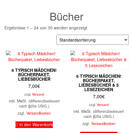
Bücher
Ergebnisse 1 – 24 von 30 werden angezeigt
6 TYPISCH MÄDCHEN!
BÜCHERPAKET,
6 TYPISCH MÄDCHEN!
LIEBESBÜCHER
BÜCHERPAKET,
LIEBESBÜCHER & 5
7,00
€
LESEZEICHEN
zzgl.
Versand
7,00
€
inkl. MwSt. (differenzbesteuert
zzgl.
Versand
nach §25a UStG.)
inkl. MwSt. (differenzbesteuert
zzgl.
Versandkosten
nach §25a UStG.)
zzgl.
Versandkosten
In den Warenkorb