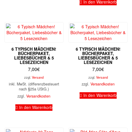
In den Warenkorb
6 TYPISCH MÄDCHEN!
6 TYPISCH MÄDCHEN!
BÜCHERPAKET,
BÜCHERPAKET,
LIEBESBÜCHER & 5
LIEBESBÜCHER & 5
LESEZEICHEN
LESEZEICHEN
7,00
€
7,00
€
zzgl.
Versand
zzgl.
Versand
inkl. MwSt. (differenzbesteuert
zzgl.
Versandkosten
nach §25a UStG.)
In den Warenkorb
zzgl.
Versandkosten
In den Warenkorb