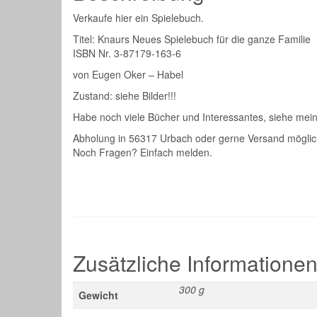
Verkaufe hier ein Spielebuch.
Titel: Knaurs Neues Spielebuch für die ganze Familie
ISBN Nr. 3-87179-163-6
von Eugen Oker – Habel
Zustand: siehe Bilder!!!
Habe noch viele Bücher und Interessantes, siehe me
Abholung in 56317 Urbach oder gerne Versand möglic
Noch Fragen? Einfach melden.
Zusätzliche Informatione
300 g
Gewicht