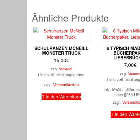
Ähnliche Produkte
SCHULRANZEN MCNEILL
6 TYPISCH MÄ
MONSTER TRUCK
BÜCHERPAK
LIEBESBÜC
15,00
€
7,00
€
zzgl.
Versand
zzgl.
Versan
Lieferzeit: nicht angegeben
Lieferzeit: nicht a
zzgl.
Versandkosten
inkl. MwSt. (differen
nach §25a US
In den Warenkorb
zzgl.
Versandk
In den Ware