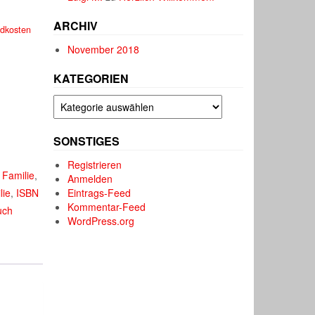
ist:
ARCHIV
dkosten
3,33€.
November 2018
KATEGORIEN
Kategorien
SONSTIGES
Registrieren
,
Familie
,
Anmelden
lie
,
ISBN
Eintrags-Feed
Kommentar-Feed
uch
WordPress.org