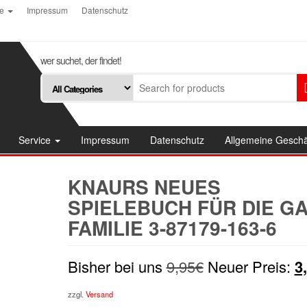
ce
Impressum
Datenschutz
wer suchet, der findet!
Service
Impressum
Datenschutz
Allgemeine Gesch
KNAURS NEUES
SPIELEBUCH FÜR DIE G
FAMILIE 3-87179-163-6
Ursprünglicher
Bisher bei uns
9,95
€
Neuer Preis:
3
Preis
zzgl.
Versand