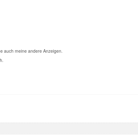
Menge
ine auch meine andere Anzeigen.
h.
n