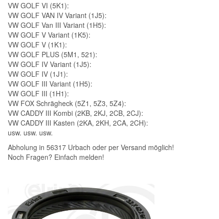
VW GOLF VI (5K1):
VW GOLF VAN IV Variant (1J5):
VW GOLF Van III Variant (1H5):
VW GOLF V Variant (1K5):
VW GOLF V (1K1):
VW GOLF PLUS (5M1, 521):
VW GOLF IV Variant (1J5):
VW GOLF IV (1J1):
VW GOLF III Variant (1H5):
VW GOLF III (1H1):
VW FOX Schrägheck (5Z1, 5Z3, 5Z4):
VW CADDY III Kombi (2KB, 2KJ, 2CB, 2CJ):
VW CADDY III Kasten (2KA, 2KH, 2CA, 2CH):
usw. usw. usw.
Abholung in 56317 Urbach oder per Versand möglich!
Noch Fragen? Einfach melden!