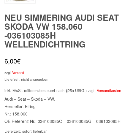
NEU SIMMERING AUDI SEAT
SKODA VW 158.060
-036103085H
WELLENDICHTRING
6,00
€
zzgl.
Versand
Lieferzeit: nicht angegeben
inkl. MwSt. (differenzbesteuert nach §25a UStG.)
zzgl.
Versandkosten
Audi – Seat – Skoda – VW.
Hersteller: Elring
Nr.: 158.060
OE Referenz Nr.: 036103085C – 036103085G – 036103085H
Lieferzeit:
sofort lieferbar