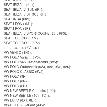
SEAT IBIZA III (6L1):
SEAT IBIZA IV (6J5, 6P1):
SEAT IBIZA IV ST (6J8, 6P8):
SEAT INCA (6K9):
SEAT LEON (1M1):
SEAT LEON (1P1):
SEAT IBIZA IV SPORTCOUPE (6J1, 6P5):
SEAT TOLEDO II (1M2):
SEAT TOLEDO III (5P2)
1.0 i, 1.4, 1.4 16V, 1.6 i,
VW VENTO (1H2):
VW POLO Variant (6V5):
VW POLO Van Kasten/Kombi (6V5):
VW POLO Stufenheck (9A4, 9A2, 9N2, 9A6):
VW POLO CLASSIC (6V2):
VW POLO (9N_):
VW POLO (6N2):
VW POLO (6N1):
VW NEW BEETLE Cabriolet (1Y7):
VW NEW BEETLE (9C1, 1C1):
VW LUPO (6X1, 6E1):
VW GOLF VI Variant (AJ5):