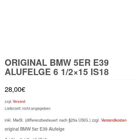
ORIGINAL BMW 5ER E39
ALUFELGE 6 1/2×15 IS18
28,00
€
zzgl.
Versand
Lieferzeit: nicht angegeben
inkl. MwSt. (differenzbesteuert nach §25a UStG.)
zzgl.
Versandkosten
original BMW 5er E39 Alufelge