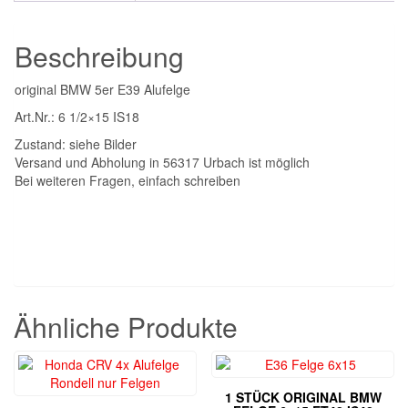
IS18
Menge
Beschreibung
original BMW 5er E39 Alufelge
Art.Nr.: 6 1/2×15 IS18
Zustand: siehe Bilder
Versand und Abholung in 56317 Urbach ist möglich
Bei weiteren Fragen, einfach schreiben
Ähnliche Produkte
1 STÜCK ORIGINAL BMW