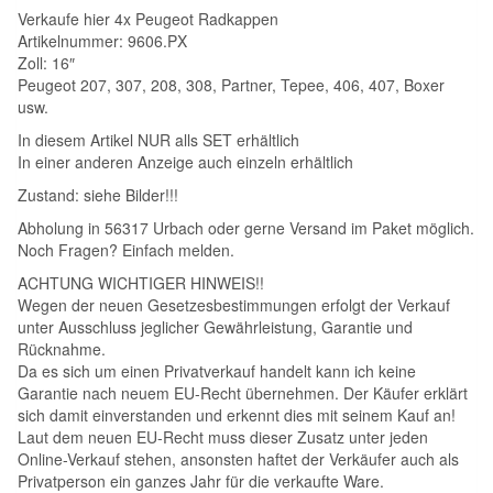
Verkaufe hier 4x Peugeot Radkappen
Artikelnummer: 9606.PX
Zoll: 16″
Peugeot 207, 307, 208, 308, Partner, Tepee, 406, 407, Boxer
usw.
In diesem Artikel NUR alls SET erhältlich
In einer anderen Anzeige auch einzeln erhältlich
Zustand: siehe Bilder!!!
Abholung in 56317 Urbach oder gerne Versand im Paket möglich.
Noch Fragen? Einfach melden.
ACHTUNG WICHTIGER HINWEIS!!
Wegen der neuen Gesetzesbestimmungen erfolgt der Verkauf
unter Ausschluss jeglicher Gewährleistung, Garantie und
Rücknahme.
Da es sich um einen Privatverkauf handelt kann ich keine
Garantie nach neuem EU-Recht übernehmen. Der Käufer erklärt
sich damit einverstanden und erkennt dies mit seinem Kauf an!
Laut dem neuen EU-Recht muss dieser Zusatz unter jeden
Online-Verkauf stehen, ansonsten haftet der Verkäufer auch als
Privatperson ein ganzes Jahr für die verkaufte Ware.