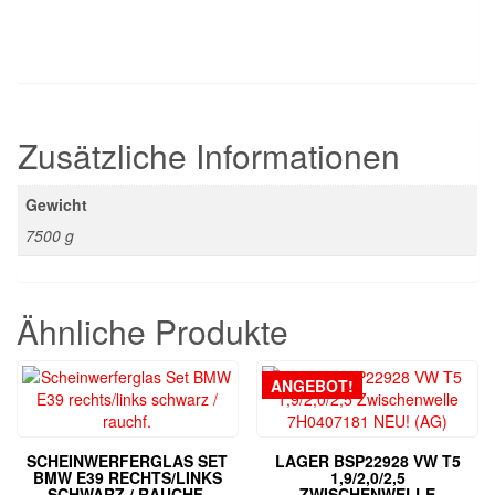
Zusätzliche Informationen
Gewicht
7500 g
Ähnliche Produkte
ANGEBOT!
SCHEINWERFERGLAS SET
LAGER BSP22928 VW T5
BMW E39 RECHTS/LINKS
1,9/2,0/2,5
SCHWARZ / RAUCHF.
ZWISCHENWELLE